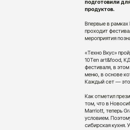
подготовили дл
продуктов.
Впервые в рамках
проходит фестивал
мероприятия позн
«Техно Вкус» прой
10Ten art&food, К
фестиваля, в это
меню, в основе ко
Каждый сет — это
Как отметил прези
том, что в Новоси
Marriott, теперь 
условием. Поэтому
сибирская кухня. У