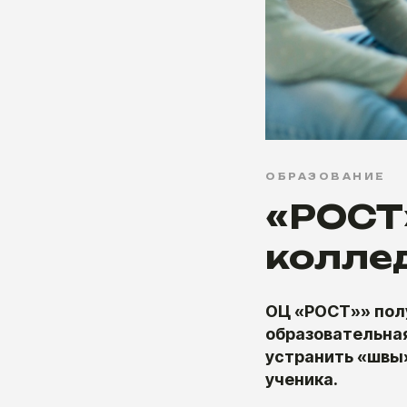
ОБРАЗОВАНИЕ
«РОСТ»
колле
ОЦ «РОСТ»» пол
образовательная
устранить «швы»
ученика.