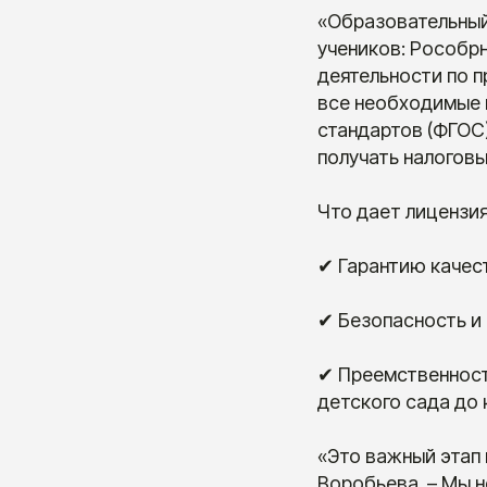
«Образовательный
учеников: Рособр
деятельности по п
все необходимые 
стандартов (ФГОС)
получать налоговы
Что дает лицензи
✔ Гарантию качес
✔ Безопасность и
✔ Преемственность
детского сада до 
«Это важный этап 
Воробьева. – Мы н