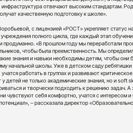
и инфраструктура отвечают высоким стандартам. Род
получат качественную подготовку к школе».
Воробьевой, с лицензией «РОСТ» укрепляет статус 
учреждения полного цикла, где каждый этап обучен
и продуманно. «В прошлом году мы переработали пр
льников, чтобы была преемственность. Мы определи
акие знания и навыки необходимы детям, чтобы они 
мму начальной школы. Уже в детском саду ребятишки
 учатся работать в группах и развивают критическо
у детей не только академические знания, но и soft sk
иваться и творчески подходить к решению задач. А з
ни чувствуют себя комфортно, учатся с интересом и
потенциал», – рассказала директор «Образовательно