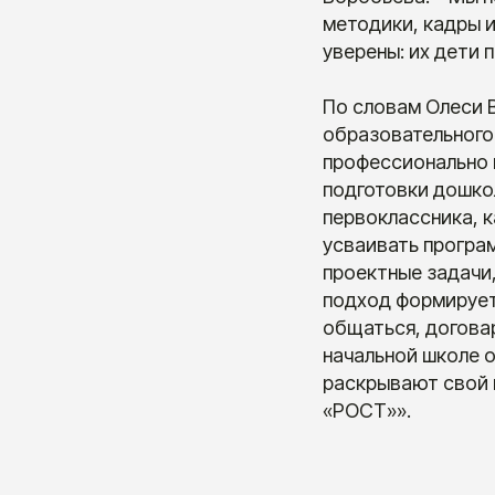
методики, кадры 
уверены: их дети 
По словам Олеси 
образовательного 
профессионально 
подготовки дошко
первоклассника, к
усваивать програ
проектные задачи,
подход формирует 
общаться, договар
начальной школе о
раскрывают свой 
«РОСТ»».