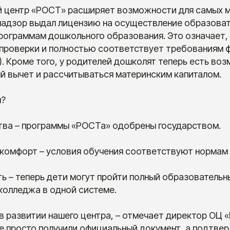
 центр «РОСТ» расширяет возможности для самых 
надзор выдал лицензию на осуществление образова
рограммам дошкольного образования. Это означает,
проверки и полностью соответствует требованиям 
. Кроме того, у родителей дошколят теперь есть во
й вычет и рассчитываться материнским капиталом.
я?
тва – программы «РОСТа» одобрены государством.
 комфорт – условия обучения соответствуют нормам
 – теперь дети могут пройти полный образовательны
колледжа в одной системе.
в развитии нашего центра, – отмечает директор ОЦ
е просто получили официальный документ, а подтвер