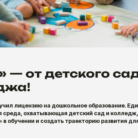
 — от детского са
джа!
учил лицензию на дошкольное образование. Ед
 среда, охватывающая детский сад и колледж,
 в обучении и создать траекторию развития дл