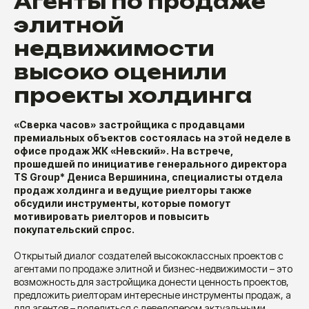
Агенты по продаже
элитной
недвижимости
высоко оценили
проекты холдинга
«Сверка часов» застройщика с продавцами
премиальных объектов состоялась на этой неделе в
офисе продаж ЖК «Невский». На встрече,
прошедшей по инициативе генерального директора
TS Group* Дениса Вершинина, специалисты отдела
продаж холдинга и ведущие риелторы также
обсудили инструменты, которые помогут
мотивировать риелторов и повысить
покупательский спрос.
Открытый диалог создателей высококлассных проектов с
агентами по продаже элитной и бизнес-недвижимости – это
возможность для застройщика донести ценность проектов,
предложить риелторам интересные инструменты продаж, а
для агентов – поделиться с девелопером актуальными