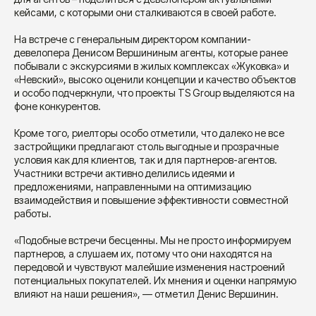
кейсами, с которыми они сталкиваются в своей работе.
На встрече с генеральным директором компании-
девелопера Денисом Вершининым агенты, которые ранее
побывали с экскурсиями в жилых комплексах «Жуковка» и
«Невский», высоко оценили концепции и качество объектов
и особо подчеркнули, что проекты TS Group выделяются на
фоне конкурентов.
Кроме того, риелторы особо отметили, что далеко не все
застройщики предлагают столь выгодные и прозрачные
условия как для клиентов, так и для партнеров-агентов.
Участники встречи активно делились идеями и
предложениями, направленными на оптимизацию
взаимодействия и повышение эффективности совместной
работы.
«Подобные встречи бесценны. Мы не просто информируем
партнеров, а слушаем их, потому что они находятся на
передовой и чувствуют малейшие изменения настроений
потенциальных покупателей. Их мнения и оценки напрямую
влияют на наши решения», — отметил Денис Вершинин.