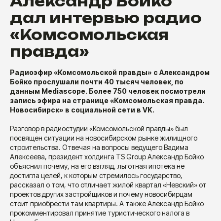
Александр Бойко
дал интервью радио
«Комсомольская
правда»
Радиоэфир «Комсомольской правды» с Александром
Бойко прослушали почти 40 тысяч человек, по
данным Mediascope. Более 750 человек посмотрели
запись эфира на странице «Комсомольская правда.
Новосибирск» в социальной сети в VK.
Разговор в радиостудии «Комсомольской правды» был
посвящен ситуации на новосибирском рынке жилищного
строительства. Отвечая на вопросы ведущего Вадима
Алексеева, президент холдинга TS Group Александр Бойко
объяснил почему, на его взгляд, льготная ипотека не
достигла целей, к которым стремилось государство,
рассказал о том, что отличает жилой квартал «Невский» от
проектов других застройщиков и почему новосибирцам
стоит приобрести там квартиры. А также Александр Бойко
прокомментировал принятие туристического налога в