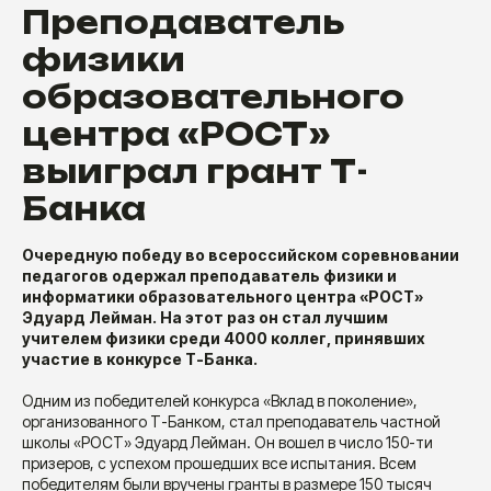
Преподаватель
физики
образовательного
центра «РОСТ»
выиграл грант Т-
Банка
Очередную победу во всероссийском соревновании
педагогов одержал преподаватель физики и
информатики образовательного центра «РОСТ»
Эдуард Лейман. На этот раз он стал лучшим
учителем физики среди 4000 коллег, принявших
участие в конкурсе Т-Банка.
Одним из победителей конкурса «Вклад в поколение»,
организованного Т-Банком, стал преподаватель частной
школы «РОСТ» Эдуард Лейман. Он вошел в число 150-ти
призеров, с успехом прошедших все испытания. Всем
победителям были вручены гранты в размере 150 тысяч