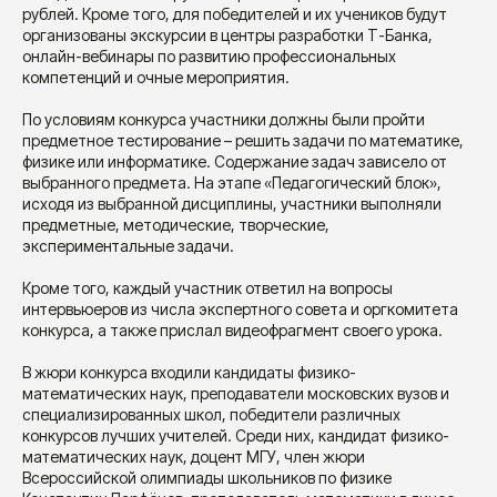
рублей. Кроме того, для победителей и их учеников будут
организованы экскурсии в центры разработки Т-Банка,
онлайн-вебинары по развитию профессиональных
компетенций и очные мероприятия.
По условиям конкурса участники должны были пройти
предметное тестирование – решить задачи по математике,
физике или информатике. Содержание задач зависело от
выбранного предмета. На этапе «Педагогический блок»,
исходя из выбранной дисциплины, участники выполняли
предметные, методические, творческие,
экспериментальные задачи.
Кроме того, каждый участник ответил на вопросы
интервьюеров из числа экспертного совета и оргкомитета
конкурса, а также прислал видеофрагмент своего урока.
В жюри конкурса входили кандидаты физико-
математических наук, преподаватели московских вузов и
специализированных школ, победители различных
конкурсов лучших учителей. Среди них, кандидат физико-
математических наук, доцент МГУ, член жюри
Всероссийской олимпиады школьников по физике