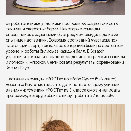
«В робототехнике участники проявили высокую точность
техники и скорость сборки. Некоторые команды
справлялись с заданиями быстрее, чем ожидали даже их
опытные наставники. Во время состязаний чувствовался
настоящий азарт, так как все соперники были на достойном
уровне, и роботы бились за каждый балл. В Scratch
участники показали отличное владение программированием
и логикой!», – прокомментировала результаты соревнований
Ксения Гаус.
Наставник команды «РОСТа» по «Робо Сумо» (5-8 класс)
Вероника Ким отметила, что дети по-настоящему удивили
знаниями: «Ученики «РОСТа» из 3 класса смогли написать
программу, которую обычно пишут ребята в 7 классе!».