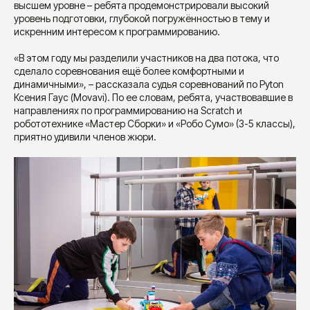
высшем уровне – ребята продемонстрировали высокий
уровень подготовки, глубокой погружённостью в тему и
искренним интересом к программированию.
«В этом году мы разделили участников на два потока, что
сделало соревнования ещё более комфортными и
динамичными», – рассказала судья соревнований по Pyton
Ксения Гаус (Movavi). По ее словам, ребята, участвовавшие в
направлениях по программированию на Scratch и
робототехнике «Мастер Сборки» и «Робо Сумо» (3-5 классы),
приятно удивили членов жюри.