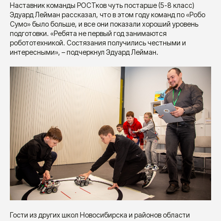
Наставник команды РОСТков чуть постарше (5-8 класс)
Эдуард Лейман рассказал, что в этом году команд по «Робо
Сумо» было больше, и все они показали хороший уровень
подготовки. «Ребята не первый год занимаются
робототехникой. Состязания получились честными и
интересными», – подчеркнул Эдуард Лейман.
Гости из других школ Новосибирска и районов области