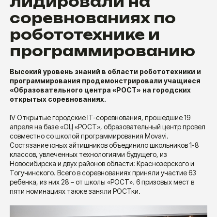
лидировали на
соревнованиях по
робототехнике и
программированию
Высокий уровень знаний в области робототехники и
программирования продемонстрировали учащиеся
«Образовательного центра «РОСТ» на городских
открытых соревнованиях.
IV Открытые городские IT-соревнования, прошедшие 19
апреля на базе «ОЦ «РОСТ», образовательный центр провел
совместно со школой программирования Movavi.
Состязание юных айтишников объединило школьников 1-8
классов, увлеченных технологиями будущего, из
Новосибирска и двух районов области: Краснозерского и
Тогучинского. Всего в соревнованиях приняли участие 63
ребенка, из них 28 – от школы «РОСТ». 6 призовых мест в
пяти номинациях также заняли РОСТки.